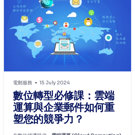
電郵服務
15 July 2024
數位轉型必修課：雲端
運算與企業郵件如何重
塑您的競爭力？