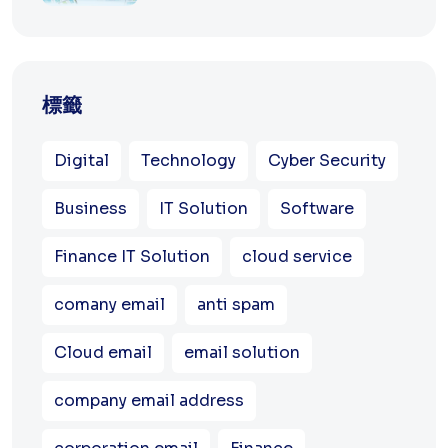
標籤
Digital
Technology
Cyber Security
Business
IT Solution
Software
Finance IT Solution
cloud service
comany email
anti spam
Cloud email
email solution
company email address