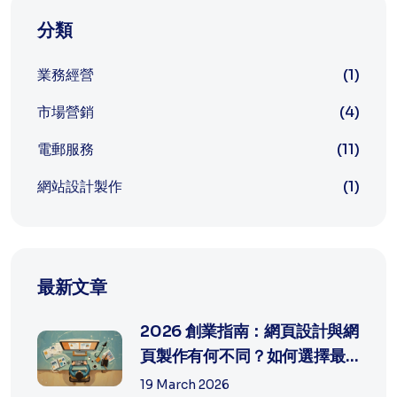
分類
業務經營
(1)
市場營銷
(4)
電郵服務
(11)
網站設計製作
(1)
最新文章
2026 創業指南：網頁設計與網
頁製作有何不同？如何選擇最
適合中...
19 March 2026