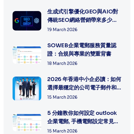
生成式引擎優化GEO與AIO對
傳統SEO網絡營銷帶來多少沖
擊?
19 March 2026
SOWEB企業電郵服務質量認
證：合規與專業的雙重背書
18 March 2026
2026 年香港中小企必讀：如何
選擇最穩定的公司電子郵件和
網頁製...
15 March 2026
5 分鐘教你如何設定 outlook
企業電郵, 手機電郵設定常見問
題排...
15 March 2026