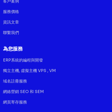
客戶案例
服務價格
資訊文章
聯繫我們
為您服務
ERP系統的編程與開發
獨立主機, 虛擬主機 VPS , VM
域名註冊服務
網絡營銷 SEO 和 SEM
網頁寄存服務