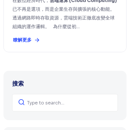
在數位經濟時代，
雲端運算 (Cloud Computing)
已不再是選項，而是企業生存與擴張的核心動能。
透過網路即時存取資源，雲端技術正徹底改變全球
組織的運作邏輯。 為什麼從初...
瞭解更多
搜索