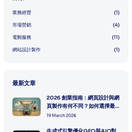
業務經營
(1)
市場營銷
(4)
電郵服務
(11)
網站設計製作
(1)
最新文章
2026 創業指南：網頁設計與網
頁製作有何不同？如何選擇最
適合中...
19 March 2026
生成式引擎優化GEO與AIO對