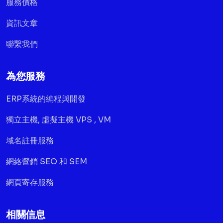
服務價格
資訊文章
聯繫我們
為您服務
ERP系統的編程與開發
獨立主機, 虛擬主機 VPS , VM
域名註冊服務
網絡營銷 SEO 和 SEM
網頁寄存服務
相關信息