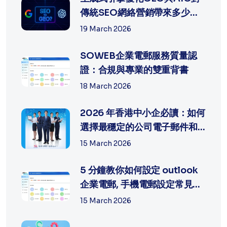
傳統SEO網絡營銷帶來多少沖
擊?
19 March 2026
SOWEB企業電郵服務質量認
證：合規與專業的雙重背書
18 March 2026
2026 年香港中小企必讀：如何
選擇最穩定的公司電子郵件和
網頁製...
15 March 2026
5 分鐘教你如何設定 outlook
企業電郵, 手機電郵設定常見問
題排...
15 March 2026