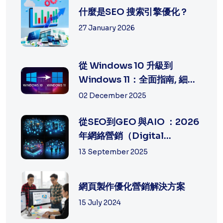
什麼是SEO 搜索引擎優化 ?
27 January 2026
從 Windows 10 升級到
Windows 11：全面指南, 細節
及方法
02 December 2025
從SEO到GEO 與AIO ：2026
年網絡營銷（Digital
Marketing）的策...
13 September 2025
網頁製作優化營銷解決方案
15 July 2024