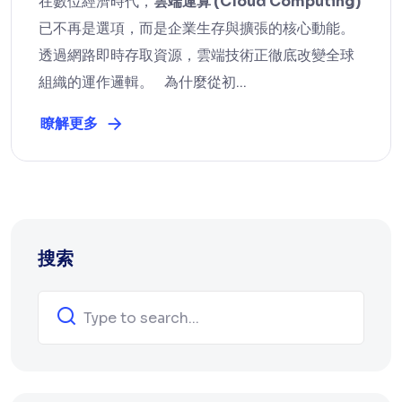
在數位經濟時代，
雲端運算 (Cloud Computing)
已不再是選項，而是企業生存與擴張的核心動能。
透過網路即時存取資源，雲端技術正徹底改變全球
組織的運作邏輯。 為什麼從初...
瞭解更多
搜索