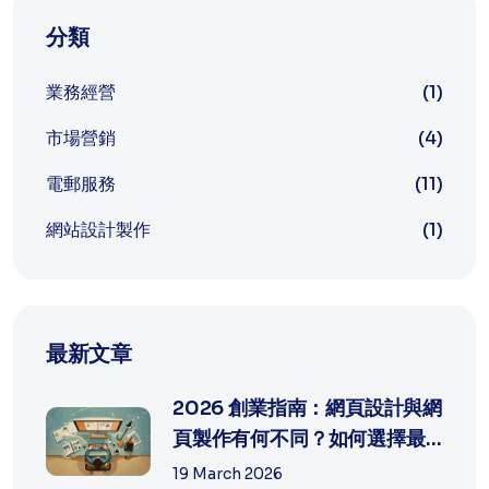
分類
業務經營
(1)
市場營銷
(4)
電郵服務
(11)
網站設計製作
(1)
最新文章
2026 創業指南：網頁設計與網
頁製作有何不同？如何選擇最
適合中...
19 March 2026