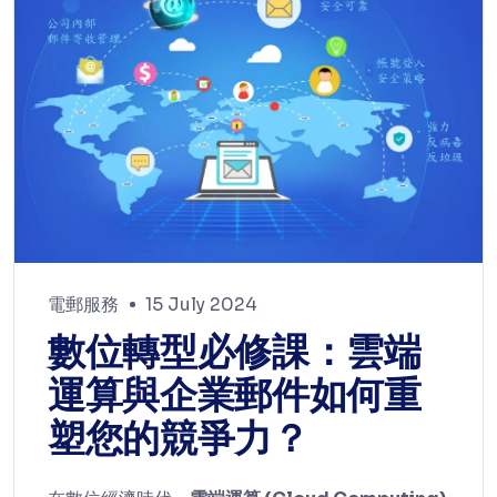
電郵服務
15 July 2024
數位轉型必修課：雲端
運算與企業郵件如何重
塑您的競爭力？