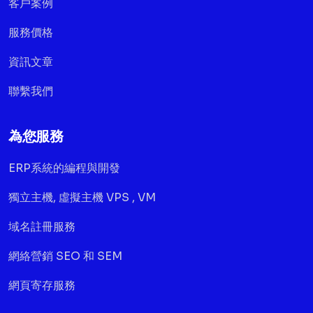
客戶案例
服務價格
資訊文章
聯繫我們
為您服務
ERP系統的編程與開發
獨立主機, 虛擬主機 VPS , VM
域名註冊服務
網絡營銷 SEO 和 SEM
網頁寄存服務