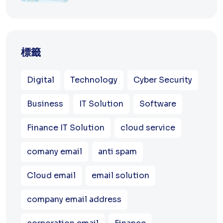
標籤
Digital
Technology
Cyber Security
Business
IT Solution
Software
Finance IT Solution
cloud service
comany email
anti spam
Cloud email
email solution
company email address