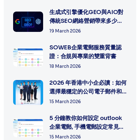
生成式引擎優化GEO與AIO對
傳統SEO網絡營銷帶來多少沖
擊?
19 March 2026
SOWEB企業電郵服務質量認
證：合規與專業的雙重背書
18 March 2026
2026 年香港中小企必讀：如何
選擇最穩定的公司電子郵件和
網頁製...
15 March 2026
5 分鐘教你如何設定 outlook
企業電郵, 手機電郵設定常見問
題排...
15 March 2026