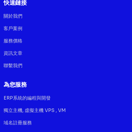
快速鏈接
關於我們
客戶案例
服務價格
資訊文章
聯繫我們
為您服務
ERP系統的編程與開發
獨立主機, 虛擬主機 VPS , VM
域名註冊服務