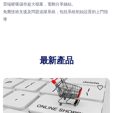
雲端硬碟儲存超大檔案，電郵分享鏈結。
免費技術支援及問題追蹤系統，包括系統初始設置的上門指
導
最新產品