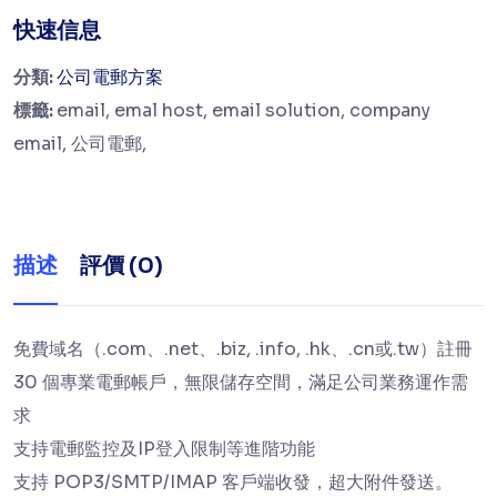
快速信息
分類:
公司電郵方案
標籤:
email, emal host, email solution, company
email, 公司電郵,
描述
評價 (0)
免費域名（.com、.net、.biz, .info, .hk、.cn或.tw）註冊
30 個專業電郵帳戶，無限儲存空間，滿足公司業務運作需
求
支持電郵監控及IP登入限制等進階功能
支持 POP3/SMTP/IMAP 客戶端收發，超大附件發送。