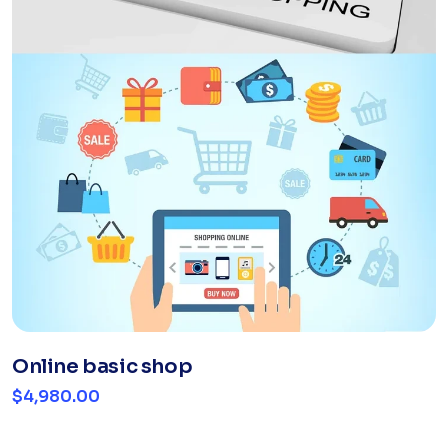
Online basic shop
$4,980.00