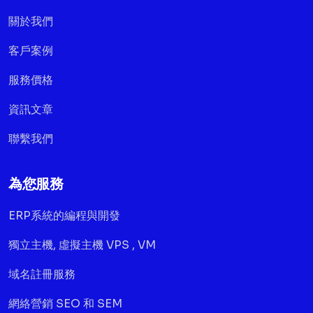
關於我們
客戶案例
服務價格
資訊文章
聯繫我們
為您服務
ERP系統的編程與開發
獨立主機, 虛擬主機 VPS , VM
域名註冊服務
網絡營銷 SEO 和 SEM