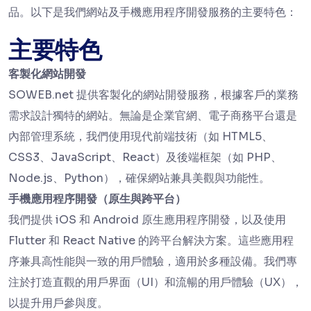
品。以下是我們網站及手機應用程序開發服務的主要特色：
主要特色
客製化網站開發
SOWEB.net 提供客製化的網站開發服務，根據客戶的業務
需求設計獨特的網站。無論是企業官網、電子商務平台還是
內部管理系統，我們使用現代前端技術（如 HTML5、
CSS3、JavaScript、React）及後端框架（如 PHP、
Node.js、Python），確保網站兼具美觀與功能性。
手機應用程序開發（原生與跨平台）
我們提供 iOS 和 Android 原生應用程序開發，以及使用
Flutter 和 React Native 的跨平台解決方案。這些應用程
序兼具高性能與一致的用戶體驗，適用於多種設備。我們專
注於打造直觀的用戶界面（UI）和流暢的用戶體驗（UX），
以提升用戶參與度。