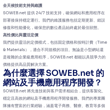
全天候技術支持與維護
SOWEB.net 提供 24/7 技術支持，確保網站和應用程序在
部署後保持穩定運行。我們的維護服務包括定期更新、錯誤
修復和性能優化，確保您的數位產品始終處於最佳狀態。
高性價比與靈活定價
我們提供靈活的定價模式，包括固定價格和按時計費（Time
& Materials），適合不同規模的項目。無論是小型網站還
是複雜的企業級應用程序，SOWEB.net 都能以具競爭力的
價格提供高品質解決方案。
為什麼選擇 SOWEB.net 的
網站及手機應用程序開發？
SOWEB.net 將先進技術與客戶需求相結合，提供客製化、
穩定且高效的網站及手機應用程序開發服務。我們的專業團
隊擁有豐富的行業經驗，涵蓋電子商務、醫療、教育等多個