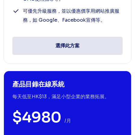
可優先升級服務，並以優惠價享用網站推廣服
務，如 Google、Facebook宣傳等。
選擇此方案
產品目錄在線系統
每天低至HK$13，滿足小型企業的業務拓展。
$4980
/月