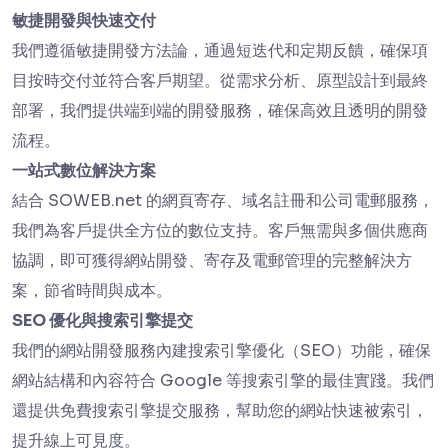
敏捷開發與快速交付
我們遵循敏捷開發方法論，通過短迭代和定期反饋，確保項
目按時交付並符合客戶期望。從需求分析、原型設計到最終
部署，我們提供端到端的開發服務，確保高效且透明的開發
流程。
一站式數位解決方案
結合 SOWEB.net 的網頁寄存、域名註冊和公司電郵服務，
我們為客戶提供全方位的數位支持。客戶無需與多個供應商
協調，即可獲得網站開發、寄存及電郵管理的完整解決方
案，節省時間與成本。
SEO 優化與搜索引擎提交
我們的網站開發服務內建搜索引擎優化（SEO）功能，確保
網站結構和內容符合 Google 等搜索引擎的最佳實踐。我們
還提供免費搜索引擎提交服務，幫助您的網站快速被索引，
提升線上可見度。