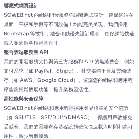
響應式網頁設計
SOWEB.net 的網站開發服務強調響應式設計，確保網站在
桌面、平板和手機等不同設備上均能完美呈現。我們採用
Bootstrap 等技術，結合移動優先設計理念，確保網站快速
載入並適應各種螢幕尺寸。
整合雲端服務與 API
我們的開發服務支持與第三方服務和 API 的無縫整合，例如
支付系統（如 PayPal、Stripe）、社交媒體平台及雲端儲
存（如 AWS、Google Cloud）。這讓您的網站和應用程
序能夠輕鬆擴展功能，提升業務靈活性。
高性能與安全保障
SOWEB.net 的網站和應用程序採用業界標準的安全協議
（如 SSL/TLS、SPF/DKIM/DMARC），保護用戶數據免
受威脅。我們的雲端寄存基礎設施確保快速載入時間和高可
用性，減少宕機風險。