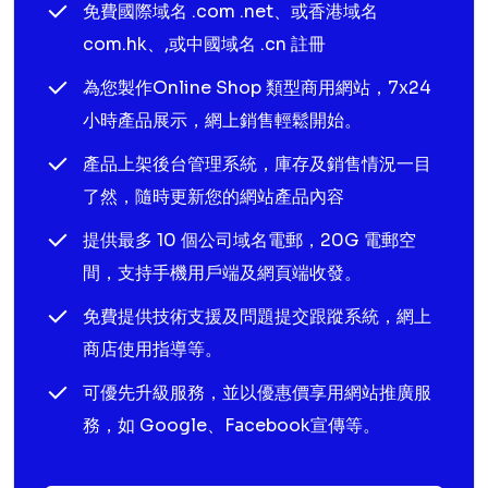
免費國際域名 .com .net、或香港域名
com.hk、,或中國域名 .cn 註冊
為您製作Online Shop 類型商用網站，7x24
小時產品展示，網上銷售輕鬆開始。
產品上架後台管理系統，庫存及銷售情況一目
了然，隨時更新您的網站產品內容
提供最多 10 個公司域名電郵，20G 電郵空
間，支持手機用戶端及網頁端收發。
免費提供技術支援及問題提交跟蹤系統，網上
商店使用指導等。
可優先升級服務，並以優惠價享用網站推廣服
務，如 Google、Facebook宣傳等。