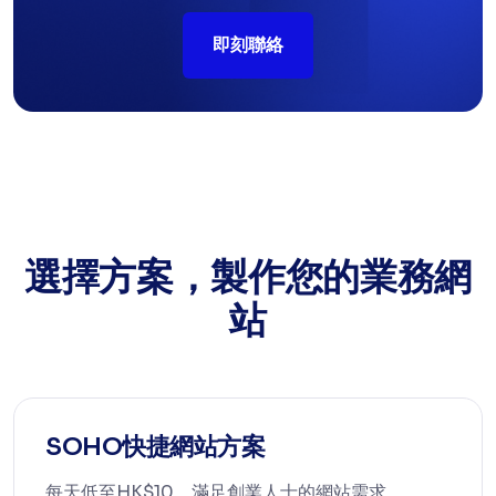
即刻聯絡
選擇方案，製作您的業務網
站
SOHO快捷網站方案
每天低至HK$10，滿足創業人士的網站需求。