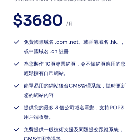
$3680
/月
免費國際域名 .com .net、或香港域名 .hk、,
或中國域名 .cn 註冊
為您製作 10頁專業網頁，令不懂網頁應用的您
輕鬆擁有自己網站。
簡單易用的網站後台CMS管理系統，隨時更新
您的網站內容
提供您的最多 3 個公司域名電郵，支持POP3
用戶端收發。
免費提供一般技術支援及問題提交跟蹤系統，
CMS使用指導等。