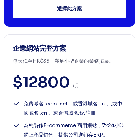
選擇此方案
企業網站完整方案
每天低至HK$35，滿足小型企業的業務拓展。
$12800
/月
免費域名 .com .net、或香港域名 .hk、,或中
國域名 .cn 、或台灣域名.tw註冊
為您製作E-commerce 商用網站，7x24小時
網上產品銷售，提供公司進銷存ERP。