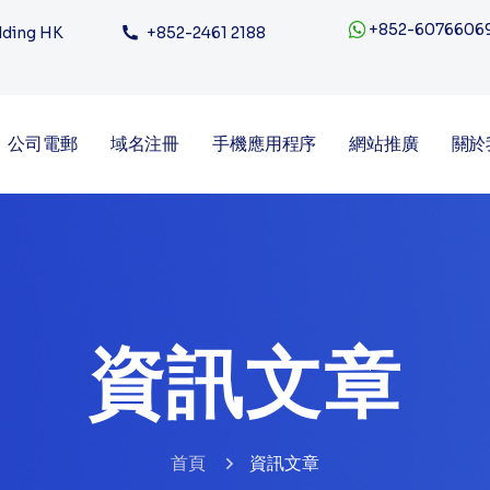
+852-6076606
ilding HK
+852-2461 2188
公司電郵
域名注冊
手機應用程序
網站推廣
關於
資訊文章
首頁
資訊文章