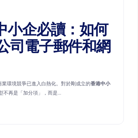
港中小企必讀：如何
公司電子郵件和網
香港的商業環境競爭已進入白熱化。對於剛成立的
香港中小
不再是「加分項」，而是...