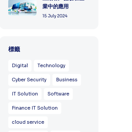
業中的應用
15 July 2024
標籤
Digital
Technology
Cyber Security
Business
IT Solution
Software
Finance IT Solution
cloud service