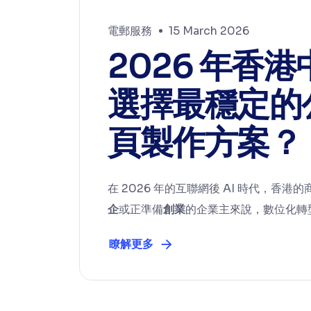
電郵服務
15 March 2026
2026 年香
選擇最穩定的
頁製作方案？
在 2026 年的互聯網後 AI 時代，
企
或正準備
創業
的企業主來說，數位化轉型
瞭解更多