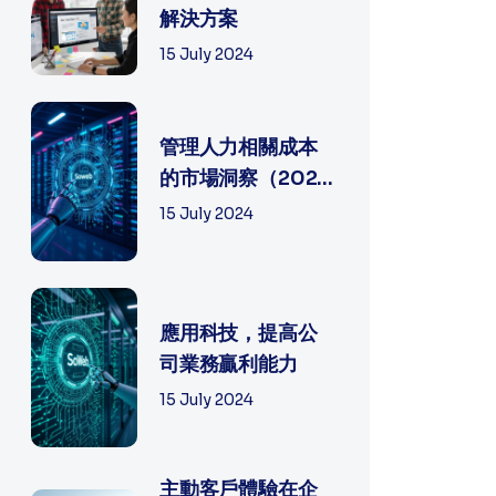
解決方案
15 July 2024
管理人力相關成本
的市場洞察（2025
年）
15 July 2024
應用科技，提高公
司業務贏利能力
15 July 2024
主動客戶體驗在企