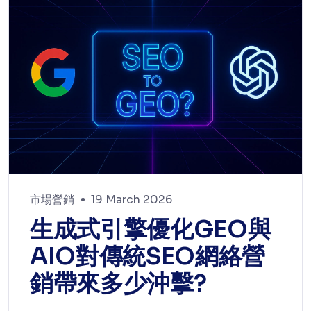
市場營銷
19 March 2026
生成式引擎優化GEO與
AIO對傳統SEO網絡營
銷帶來多少沖擊?