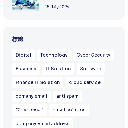
15 July 2024
標籤
Digital
Technology
Cyber Security
Business
IT Solution
Software
Finance IT Solution
cloud service
comany email
anti spam
Cloud email
email solution
company email address