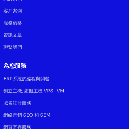
客戶案例
服務價格
資訊文章
聯繫我們
為您服務
ERP系統的編程與開發
獨立主機, 虛擬主機 VPS , VM
域名註冊服務
網絡營銷 SEO 和 SEM
網頁寄存服務