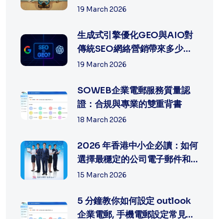
適合中...
19 March 2026
生成式引擎優化GEO與AIO對
傳統SEO網絡營銷帶來多少沖
擊?
19 March 2026
SOWEB企業電郵服務質量認
證：合規與專業的雙重背書
18 March 2026
2026 年香港中小企必讀：如何
選擇最穩定的公司電子郵件和
網頁製...
15 March 2026
5 分鐘教你如何設定 outlook
企業電郵, 手機電郵設定常見問