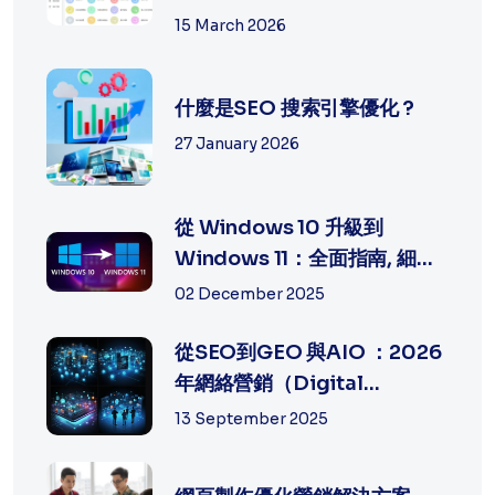
題排...
15 March 2026
什麼是SEO 搜索引擎優化 ?
27 January 2026
從 Windows 10 升級到
Windows 11：全面指南, 細節
及方法
02 December 2025
從SEO到GEO 與AIO ：2026
年網絡營銷（Digital
Marketing）的策...
13 September 2025