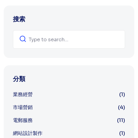
搜索
分類
業務經營
(1)
市場營銷
(4)
電郵服務
(11)
網站設計製作
(1)