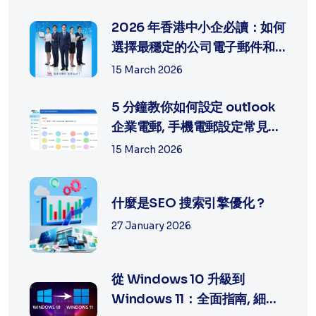
2026 年香港中小企必讀：如何
選擇最穩定的公司電子郵件和
網頁製...
15 March 2026
5 分鐘教你如何設定 outlook
企業電郵, 手機電郵設定常見問
題排...
15 March 2026
什麼是SEO 搜索引擎優化 ?
27 January 2026
從 Windows 10 升級到
Windows 11：全面指南, 細節