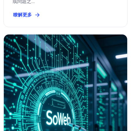
或問題之...
瞭解更多