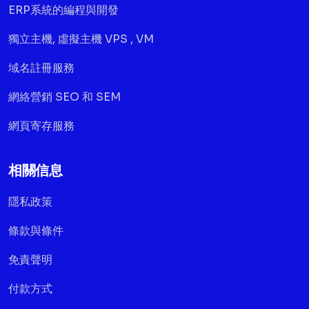
ERP系統的編程與開發
獨立主機, 虛擬主機 VPS , VM
域名註冊服務
網絡營銷 SEO 和 SEM
網頁寄存服務
相關信息
隱私政策
條款與條件
免責聲明
付款方式