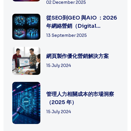
及方法
02 December 2025
從SEO到GEO 與AIO ：2026
年網絡營銷（Digital
Marketing）的策...
13 September 2025
網頁製作優化營銷解決方案
15 July 2024
管理人力相關成本的市場洞察
（2025 年）
15 July 2024