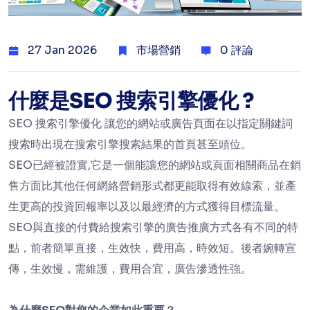
27 Jan 2026
市場營銷
0 評論
什麼是SEO 搜索引擎優化 ?
SEO 搜索引擎優化 讓您的網站或廣告頁面在以指定關鍵詞
搜索時出現在搜索引擎搜索結果的首頁甚至頭位。
SEO已經被證實,它是一個能讓您的網站或頁面相關商品在銷
售方面比其他任何網絡營銷形式都更能取得有效線索，並產
生更高的投資回報率以及以最經濟的方式獲得目標流量。
SEO與直接的付費給搜索引擎的廣告推廣方式各有不同的特
點，前者簡單直接，生效快，費用高，時效短。後者婉轉宣
傳，生效慢，需維護，費用合宜，廣告滲透性強。