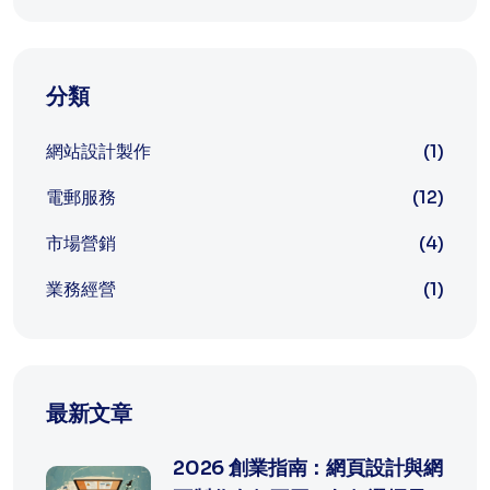
分類
網站設計製作
(1)
電郵服務
(12)
市場營銷
(4)
業務經營
(1)
最新文章
2026 創業指南：網頁設計與網