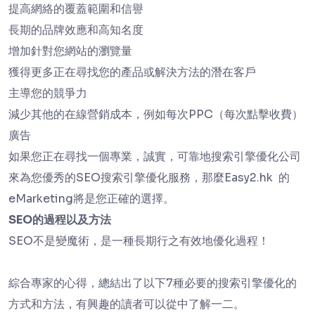
提高網絡的覆蓋範圍和信譽
長期的品牌效應和高知名度
增加針對您網站的瀏覽量
獲得更多正在尋找您的產品或解決方法的潛在客戶
主導您的競爭力
減少其他的在線營銷成本，例如每次PPC（每次點擊收費）
廣告
如果您正在尋找一個專業，誠實，可靠地搜索引擎優化公司
來為您優秀的SEO搜索引擎優化服務，那麼Easy2.hk 的
eMarketing將是您正確的選擇。
SEO的過程以及方法
SEO不是變魔術，是一種長期行之有效地優化過程！
綜合專家的心得，總結出了以下7種必要的搜索引擎優化的
方式和方法，有興趣的讀者可以從中了解一二。