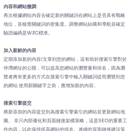
內容和網站微調
再次根據網站內容去確定新的關鍵詞在網站上是否具有戰略
地位，並檢查關鍵詞的密集度。調整網站結構和導航並確定
驗證編碼是W3C標准。
加入新鮮的內容
定期添加新的內容/文章到您的網站，這有助於搜索引擎對於
停滯網址的公開，可以提高您網站的瀏覽量和排名，因為瀏
覽者將有更多的方式在搜索引擎中輸入關鍵詞從而瀏覽到您
的網站.使用新關鍵字之前，應增加新的內容。
搜索引擎提交
將新添加的內容提交到為搜索引擎索引的網站並更新網站地
圖。 非只內部優化和頁面鏈接架構策略，這是SEO的重要工
作內容，以此保持提高網站的排名。連續的頁面鏈接建設策