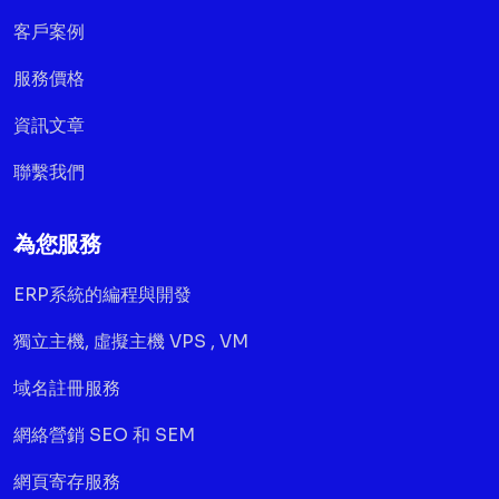
客戶案例
服務價格
資訊文章
聯繫我們
為您服務
ERP系統的編程與開發
獨立主機, 虛擬主機 VPS , VM
域名註冊服務
網絡營銷 SEO 和 SEM
網頁寄存服務