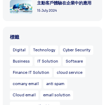
主動客戶體驗在企業中的應用
15 July 2024
標籤
Digital
Technology
Cyber Security
Business
IT Solution
Software
Finance IT Solution
cloud service
comany email
anti spam
Cloud email
email solution