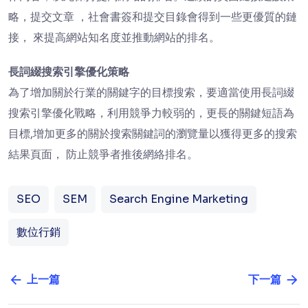
略，提交文章 ，社會書簽和提交目錄會得到一些更優質的鏈
接， 來提高網站知名度並推動網站的排名。
長詞綴搜索引擎優化策略
為了增加關於行業的關鍵字的目標搜索，要適當使用長詞綴
搜索引擎優化戰略，利用競爭力較弱的，更長的關鍵短語為
目標,增加更多的關於搜索關鍵詞的瀏覽量以獲得更多的搜索
結果頁面， 防止競爭者推後網絡排名。
SEO
SEM
Search Engine Marketing
數位行銷
上一篇
下一篇