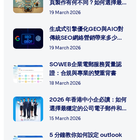
頁製作有何不同？如何選擇最
適合中...
19 March 2026
生成式引擎優化GEO與AIO對
傳統SEO網絡營銷帶來多少沖
擊?
19 March 2026
SOWEB企業電郵服務質量認
證：合規與專業的雙重背書
18 March 2026
2026 年香港中小企必讀：如何
選擇最穩定的公司電子郵件和
網頁製...
15 March 2026
5 分鐘教你如何設定 outlook