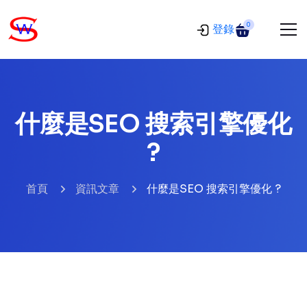
0
登錄
什麼是SEO 搜索引擎優化
?
首頁
資訊文章
什麼是SEO 搜索引擎優化 ?