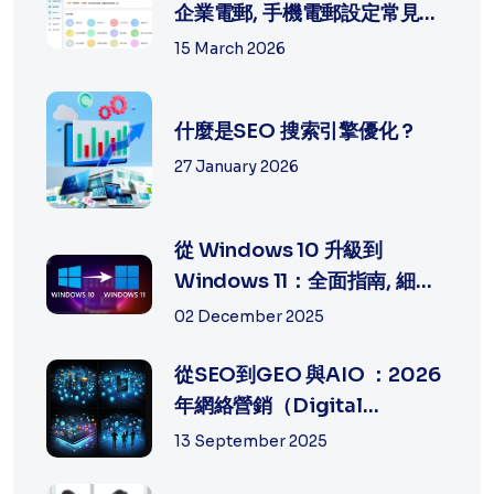
企業電郵, 手機電郵設定常見問
題排...
15 March 2026
什麼是SEO 搜索引擎優化 ?
27 January 2026
從 Windows 10 升級到
Windows 11：全面指南, 細節
及方法
02 December 2025
從SEO到GEO 與AIO ：2026
年網絡營銷（Digital
Marketing）的策...
13 September 2025