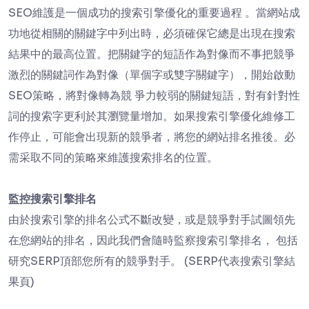
SEO維護是一個成功的搜索引擎優化的重要過程 。當網站成
功地從相關的關鍵字中列出時，必須確保它總是出現在搜索
結果中的最高位置。把關鍵字的短語作為對像而不事把競爭
激烈的關鍵詞作為對像（單個字或雙字關鍵字），開始啟動
SEO策略，將對像轉為競 爭力較弱的關鍵短語，對有針對性
詞的搜索字更利於其瀏覽量增加。如果搜索引擎優化維修工
作停止，可能會出現新的競爭者，將您的網站排名推後。必
需采取不同的策略來維護搜索排名的位置。
監控搜索引擎排名
由於搜索引擎的排名公式不斷改變，或是競爭對手試圖領先
在您網站的排名，因此我們會隨時監察搜索引擎排名， 包括
研究SERP頂部您所有的競爭對手。 (SERP代表搜索引擎結
果頁)