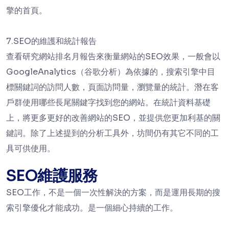
擎的首頁。
7.SEO的維護和統計報告
查看研究網站排名月報告來衡量網站的SEO效果，一般會以
GoogleAnalytics（谷歌分析）為依據的，搜索引擎中目
標關鍵詞的訪問人數，頁面訪問量，瀏覽量的統計。潛在客
戶群使用哪些長尾關鍵字找到您的網站。在統計資料基礎
上，將更多更好的改善網站的SEO，並提供您更加利基的關
鍵詞。除了上述提到的分析工具外，坊間仍有其它不同的工
具可供使用。
SEO維護服務
SEO工作，不是一個一次性解決的方案，而是運用長期的搜
索引擎優化才能成功。是一個細心持續的工作。