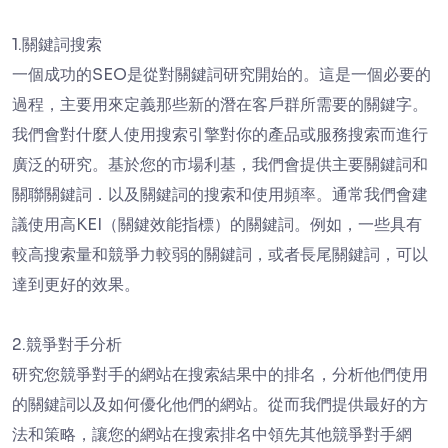
1.關鍵詞搜索
一個成功的SEO是從對關鍵詞研究開始的。這是一個必要的
過程，主要用來定義那些新的潛在客戶群所需要的關鍵字。
我們會對什麼人使用搜索引擎對你的產品或服務搜索而進行
廣泛的研究。基於您的市場利基，我們會提供主要關鍵詞和
關聯關鍵詞．以及關鍵詞的搜索和使用頻率。通常我們會建
議使用高KEI（關鍵效能指標）的關鍵詞。例如，一些具有
較高搜索量和競爭力較弱的關鍵詞，或者長尾關鍵詞，可以
達到更好的效果。
2.競爭對手分析
研究您競爭對手的網站在搜索結果中的排名，分析他們使用
的關鍵詞以及如何優化他們的網站。從而我們提供最好的方
法和策略，讓您的網站在搜索排名中領先其他競爭對手網