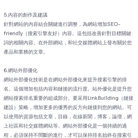
5.內容的創作及建議
針對網站的內容結合關鍵進行調整，為網站增加SEO-
friendly（搜索引擎友好）內容。這包括改善針對目標關鍵
詞的相關內容。在外部網站，和社交媒體網站上發布關於您
產品和業務的文章。
6.網站外部優化
網站外部優化技術是在網站外部優化來提升搜索引擎的排
名。這個增加包括內容和鏈接的流行度。站外優化是提升您
網站搜索排名重要的組成部分。要采用LinkBuilding（鏈接
建設）策略，增加更多的優秀的反方向鏈接到您的網站。可
以使用的資源包括文章，目錄，在線新聞，博客，論壇，網
上社區和社交媒體網站等。網站外部優化是一個持續的過
程，必須保持不間斷的進行，才可以保持排名始終在搜索引