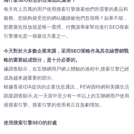
為什麼SEO對您的企業如此重要？
每天有上百萬的用戶使用搜索引擎搜索他們所需要的產品和
服務。您能夠接受您的網站繼續被他們忽視嗎？如果不能，
那麼廣告投放就是唯一選擇。付費讓專家幫你進行SEO搜索
引擎優化是一個最佳方案之一。
今天對於大多數企業來講，采用SEO策略作為其在線營銷戰
略的重要組成部分，是十分必要的。
據調查顯示，在互聯網用戶網上體驗的過程中,搜索引擎已經
成為越來越重要的部分。
根據香港IDA提供的企業信息通訊，PEW因特網和美國生活
跟蹤調查顯示,在一天當中至少有一半以上的互聯網用戶使用
過搜索引擎。搜索引擎的使用者正在急劇增加。
使用搜索引擎SEO的好處